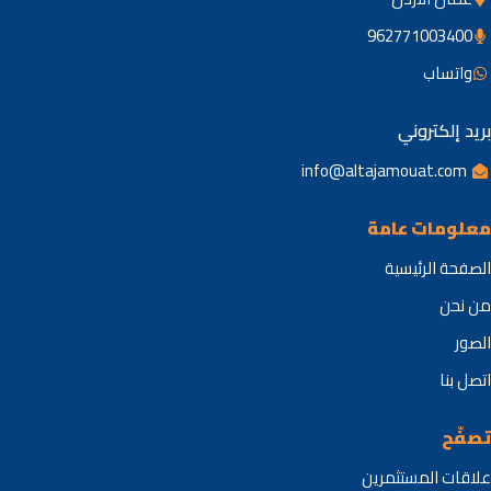
962771003400
باستاو
بريد إلكتروني
info@altajamouat.com
معلومات عامة
الصفحة الرئيسية
من نحن
الصور
اتصل بنا
تصفّح
علاقات المستثمرين