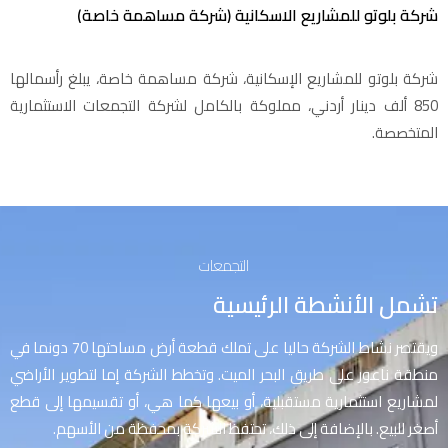
شركة بلوتو للمشاريع الاسكانية (شركة مساهمة خاصة)
شركة بلوتو للمشاريع الإسكانية، شركة مساهمة خاصة، يبلغ رأسمالها
850 ألف دينار أردني، مملوكة بالكامل لشركة التجمعات الاستثمارية
المتخصصة.
التجمعات
تشمل الأنشطة الرئيسية
ويقتصر نشاط الشركة حاليا على تملك قطعة أرض مساحتها 70 دونما في
منطقة ناعور على طريق البحر الميت. وتخطط الشركة إما لتطوير الأراضي
لمشاريع استثمارية مستقبلية، أو بيعها كما هي، أو تقسيمها إلى قطع
أصغر للبيع. بالإضافة إلى ذلك، تحتفظ الشركة بمحفظة من الأسهم.