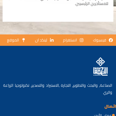
للمستأجرين الرئيسيين.
فيسبوك
انستغرام
لينكد ان
الموقع
الصناعة, والبحث والتطوير, التجارة ,الاستيراد والتصدير, تكنولوجيا الزراعة
والري
اتصال
ندرألا نامع