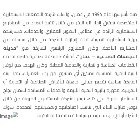
منذ تأسيسها عام 1994 في عمان، واصلت شركة التجمعات الاستثمارية
المتخصصة تحقيق إنجاز تلو الآخر من خلال تنفيذ العديد من المشاريع
الاستثمارية الرائدة في قطاعي التطوير العقاري والخدمات. مسترشدة
برؤية استثمارية تنموية، تجلت إنجازات الشركة من خلال سلسلة من
المشاريع الناجحة. وكان المشروع الرئيسي للشركة هو
"مدينة
التجمعات الصناعية – عمان"،
أنشئت كمنطقة صناعية خاصة لخدمة
القطاعات الصناعية والتجارية والخدمية المحلية. وكان الهدف هو توفير
البنية التحتية المناسبة لتمكين أي مشروع من بدء العمليات. كما تبنت
الشركة سياسة تقديم مباني جاهزة للأغراض الصناعية أو التجارية أو
التخزينية، مجهزة بالبنية التحتية اللازمة والخدمات المساندة لضمان نجاح
الاستثمار. علاوة على ذلك، توفر الشركة للمستثمرين المرونة من خلال
توفير خيارات البناء التي تناسب احتياجاتهم وتفضيلاتهم المحددة، سواء
للشراء أو الإيجار، مدعومة بسياسات مالية قابلة للتكيف.