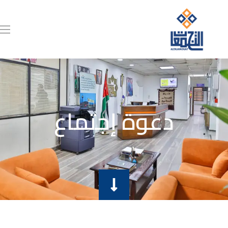
دعوة إجتماع