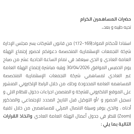
حضرات المساهمين الكرام
تحيه طيبه و بعد،،
استنادا لأحكام المواد(169-172) من قانون الشركات يسر مجلس الإدارة
شركة التجمعات الإستثمارية المتخصصة دعوتكم لحضور إجتماع الهيئة
العامة العادي و الذي سيعقد في تمام الساعة الحادية عشر من صباح
يوم الخميس الموافق 30/04/2026 ويليه مباشرة إجتماع الهيئة العامة
غير العادي لمساهمي شركة التجمعات الإستثمارية المتخصصة
المساهمه العامه المحدودة وذلك من خلال الرابط الإلكتروني المنشور
على الموقع الالكتروني للشركة و المتضمن اجراءات دخول للنظام الالي و
تسجيل الحضور و /أو التوكيل قبل التاريخ المحدد للإجتماعي والمذكور
أدناه ، والذي يوفر وسيلة الاتصال المرئي للمساهمين من خلال تقنية
(zoom) للنظر في جدول أعمال الهيئة العامة العادي
واتخاذ القرارات
التالية بما يلي :