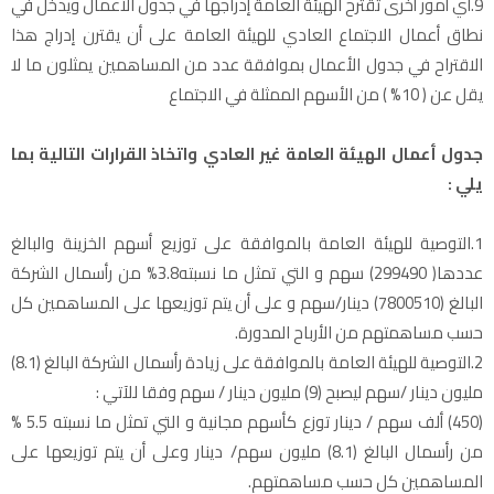
9.أي أمور أخرى تقترح الهيئة العامة إدراجها في جدول الأعمال ويدخل في
نطاق أعمال الاجتماع العادي للهيئة العامة على أن يقترن إدراج هذا
الاقتراح في جدول الأعمال بموافقة عدد من المساهمين يمثلون ما لا
يقل عن ( 10% ) من الأسهم الممثلة في الاجتماع
جدول أعمال الهيئة العامة غير العادي واتخاذ القرارات التالية بما
يلي :
1.التوصية للهيئة العامة بالموافقة على توزيع أسهم الخزينة والبالغ
عددها( 299490) سهم و التي تمثل ما نسبته3.8% من رأسمال الشركة
البالغ (7800510) دينار/سهم و على أن يتم توزيعها على المساهمين كل
حسب مساهمتهم من الأرباح المدورة.
2.التوصية للهيئة العامة بالموافقة على زيادة رأسمال الشركة البالغ (8.1)
مليون دينار /سهم ليصبح (9) مليون دينار / سهم وفقا للآتي :
(450) ألف سهم / دينار توزع كأسهم مجانية و التي تمثل ما نسبته 5.5 %
من رأسمال البالغ (8.1) مليون سهم/ دينار وعلى أن يتم توزيعها على
المساهمين كل حسب مساهمتهم.