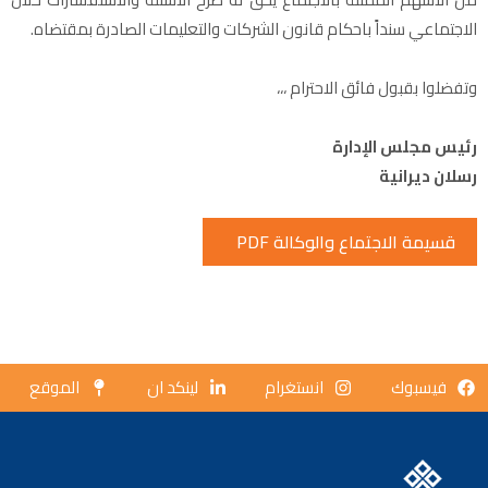
الاجتماعي سنداً باحكام قانون الشركات والتعليمات الصادرة بمقتضاه.
وتفضلوا بقبول فائق الاحترام ،،،
رئيس مجلس الإدارة
رسلان ديرانية
قسيمة الاجتماع والوكالة PDF
فيسبوك
انستغرام
لينكد ان
الموقع