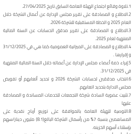
1.تلاوة وقائع اجتماع الهيئة العامة السابق تاريخ 27/04/2025.
2.الاطلاع و المصادقة على تقرير مجلس الإدارة عن أعمال الشركة خلال
العام 2025 و الخطة المستقبلية للشركة 2026.
3.الاطلاع و المصادقة على تقرير مدقق الحسابات عن السنة المالية
المنتهية لعام 2025.
4.الاطلاع و المصادقة على الميزانية العمومية كما هي في 31/12/2025
و إقرارها .
5.إبراء ذمة أعضاء مجلس الإدارة عن أعماله خلال السنة المالية المنتهية
في 31/12/2025.
6.انتخاب مدققين لحسابات الشركة 2026 و تحديد أتعابهم أو تفويض
مجلس الادارة بتحديد اتعابهم.
7.تثبيت عضوية السادة شركة التجمعات للخدمات المساندة و المصادقة
عليها
8.التوصية للهيئة العامة بالموافقة على توزيع أرباح نقدية على
المساهمين بنسبة 7% من رأسمال الشركة البالغ(8.1) مليون دينار/سهم
بإستثناء أسهم الخزينه.